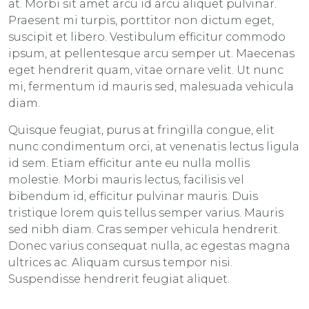
at. Morbi sit amet arcu id arcu aliquet pulvinar.
Praesent mi turpis, porttitor non dictum eget,
suscipit et libero. Vestibulum efficitur commodo
ipsum, at pellentesque arcu semper ut. Maecenas
eget hendrerit quam, vitae ornare velit. Ut nunc
mi, fermentum id mauris sed, malesuada vehicula
diam.
Quisque feugiat, purus at fringilla congue, elit
nunc condimentum orci, at venenatis lectus ligula
id sem. Etiam efficitur ante eu nulla mollis
molestie. Morbi mauris lectus, facilisis vel
bibendum id, efficitur pulvinar mauris. Duis
tristique lorem quis tellus semper varius. Mauris
sed nibh diam. Cras semper vehicula hendrerit.
Donec varius consequat nulla, ac egestas magna
ultrices ac. Aliquam cursus tempor nisi.
Suspendisse hendrerit feugiat aliquet.