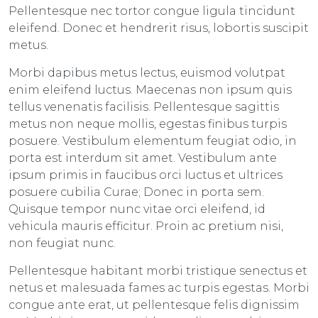
Pellentesque nec tortor congue ligula tincidunt
eleifend. Donec et hendrerit risus, lobortis suscipit
metus.
Morbi dapibus metus lectus, euismod volutpat
enim eleifend luctus. Maecenas non ipsum quis
tellus venenatis facilisis. Pellentesque sagittis
metus non neque mollis, egestas finibus turpis
posuere. Vestibulum elementum feugiat odio, in
porta est interdum sit amet. Vestibulum ante
ipsum primis in faucibus orci luctus et ultrices
posuere cubilia Curae; Donec in porta sem.
Quisque tempor nunc vitae orci eleifend, id
vehicula mauris efficitur. Proin ac pretium nisi,
non feugiat nunc.
Pellentesque habitant morbi tristique senectus et
netus et malesuada fames ac turpis egestas. Morbi
congue ante erat, ut pellentesque felis dignissim